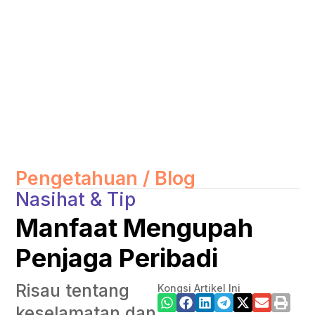
Pengetahuan / Blog
Nasihat & Tip
Manfaat Mengupah
Penjaga Peribadi
Risau tentang
Kongsi Artikel Ini
keselamatan dan