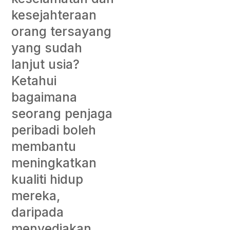
kesejahteraan
orang tersayang
yang sudah
lanjut usia?
Ketahui
bagaimana
seorang penjaga
peribadi boleh
membantu
meningkatkan
kualiti hidup
mereka,
daripada
menyediakan