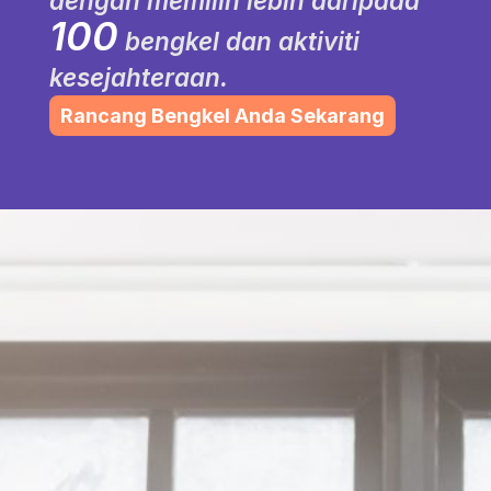
dengan memilih lebih daripada
100
bengkel dan aktiviti
kesejahteraan.
Rancang Bengkel Anda Sekarang