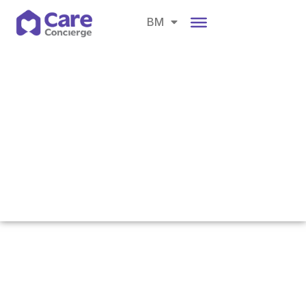
EN
BM
CH