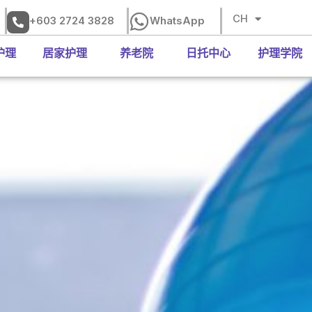
EN
CH
BM
+603 2724 3828
WhatsApp
护理
居家护理
养老院
日托中心
护理学院