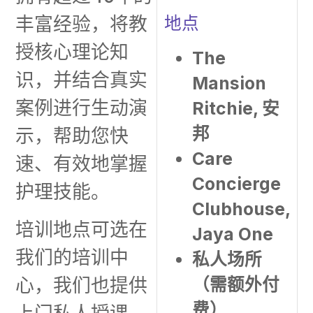
地点
丰富经验，将教
授核心理论知
The
识，并结合真实
Mansion
案例进行生动演
Ritchie, 安
邦
示，帮助您快
Care
速、有效地掌握
Concierge
护理技能。
Clubhouse,
培训地点可选在
Jaya One
我们的培训中
私人场所
（需额外付
心，我们也提供
费）