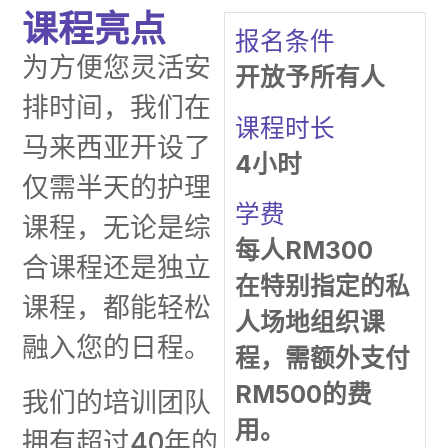
课程亮点
报名条件
为方便您灵活安
开放予所有人
排时间，我们在
课程时长
马来西亚开设了
4小时
仅需半天的护理
学费
课程，无论是综
每人RM300
合课程还是独立
在特别指定的私
课程，都能轻松
人场地组织课
融入您的日程。
程，需额外支付
RM500的费
我们的培训团队
用。
拥有超过40年的