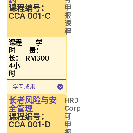
课程编号：
申
CCA 001-C
报
课
程
课程
学
时
费：
长：
RM300
4小
时
学习成果
长者风险与安
HRD
全管理
Corp
课程编号：
可
CCA 001-D
申
报