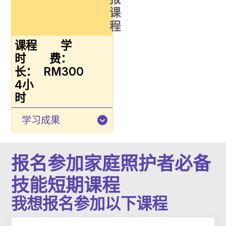
课
程
课程
学
时
费：
长：
RM300
4小
时
学习成果
报名参加家庭照护者必备
技能短期课程
我想报名参加以下课程