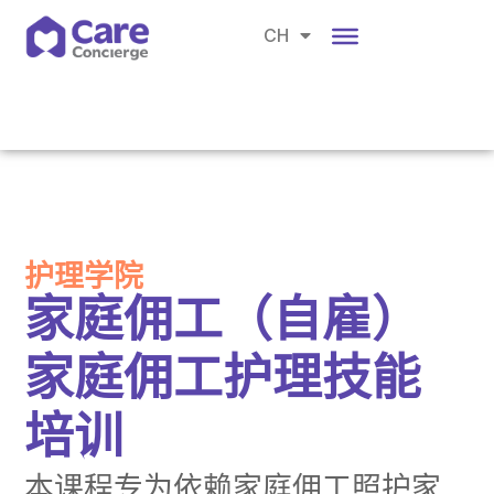
EN
CH
BM
护理学院
家庭佣工（自雇）
家庭佣工护理技能
培训
本课程专为依赖家庭佣工照护家