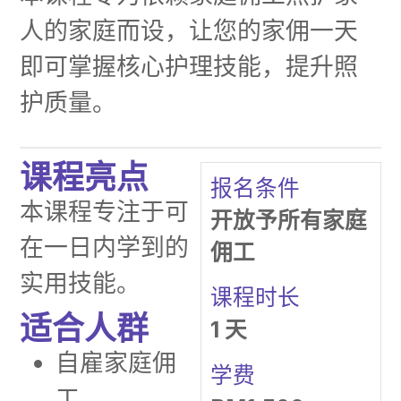
人的家庭而设，让您的家佣一天
即可掌握核心护理技能，提升照
护质量。
课程亮点
报名条件
本课程专注于可
开放予所有家庭
在一日内学到的
佣工
实用技能。
课程时长
适合人群
1 天
自雇家庭佣
学费
工