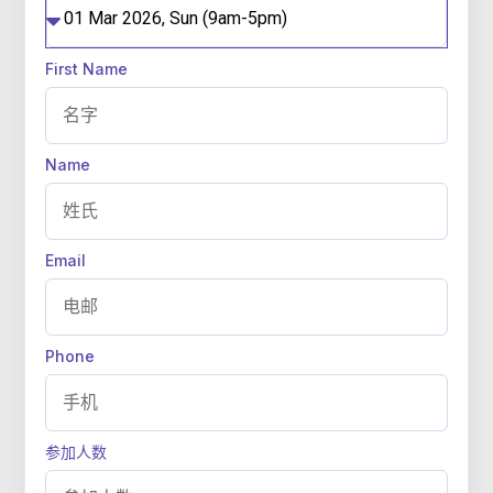
First Name
Name
Email
Phone
参加人数