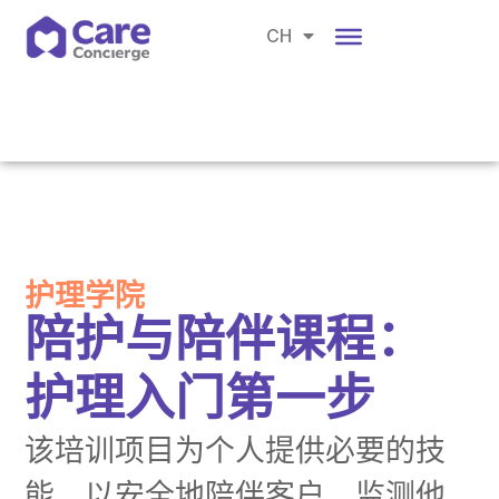
EN
CH
BM
护理学院
陪护与陪伴课程：
护理入门第一步
该培训项目为个人提供必要的技
能，以安全地陪伴客户，监测他